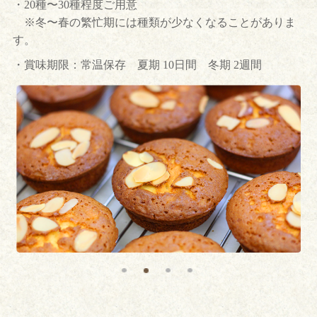
・20種〜30種程度ご用意
※冬〜春の繁忙期には種類が少なくなることがありま
す。
・賞味期限：常温保存 夏期 10日間 冬期 2週間