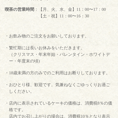
喫茶の営業時間
：
【月、火、水、金】11：00〜17：00
【土・祝】11：00〜16：30
・お飲み物のご注文をお願いしております。
・繁忙期には長いお休みをいただきます。
（クリスマス・年末年始・バレンタイン・ホワイトデ
ー・年度末の頃)
・18歳未満の方のみでのご利用はお断りしております。
・おひとり様、歓迎です。気兼ねなくごゆっくりお過ご
しください。
・店内に表示されているケーキの価格は、消費税8％の価
格です。
店内でお召し上がりの場合は、消費税10％となり表示